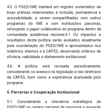
4.5. O PGED/IME manterá um registro sistemático de
boas práticas relacionadas à inclusão, permanência e
acessibilidade, a serem compartilhadas com outros
programas do IME e com instituições parceiras,
reforçando o papel colaborativo do programa dentro da
comunidade acadêmica nacional.4.1. Os impactos e
resultados desta política serão avaliados anualmente
pela coordenação do PGED/IME e apresentados nos
relatórios internos e à CAPES, observando critérios de
eficácia, viabilidade e alinhamento institucional.
4.6. A política será revisada periodicamente,
considerando os avanços na legislação e nas diretrizes
da CAPES, bem como a experiência acumulada pelo
programa.
5. Parcerias e Cooperação Institucional
5.1. Considerando a relevância estratégica do
PGED/IME no cenário nacional de pesquisa e inovação