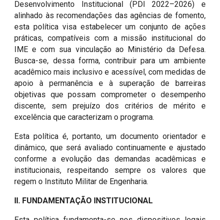
Desenvolvimento Institucional (PDI 2022–2026) e
alinhado às recomendações das agências de fomento,
esta política visa estabelecer um conjunto de ações
práticas, compatíveis com a missão institucional do
IME e com sua vinculação ao Ministério da Defesa.
Busca-se, dessa forma, contribuir para um ambiente
acadêmico mais inclusivo e acessível, com medidas de
apoio à permanência e à superação de barreiras
objetivas que possam comprometer o desempenho
discente, sem prejuízo dos critérios de mérito e
excelência que caracterizam o programa.
Esta política é, portanto, um documento orientador e
dinâmico, que será avaliado continuamente e ajustado
conforme a evolução das demandas acadêmicas e
institucionais, respeitando sempre os valores que
regem o Instituto Militar de Engenharia.
II. FUNDAMENTAÇÃO INSTITUCIONAL
Esta política fundamenta-se nos dispositivos legais