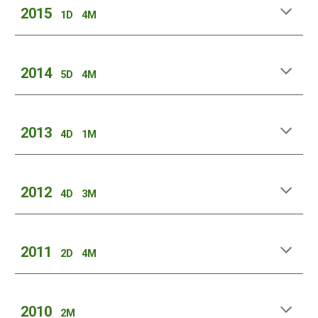
2015
1
D
4
M
2014
5
D
4
M
2013
4
D
1
M
2012
4D
3
M
2011
2
D
4
M
2010
2
M