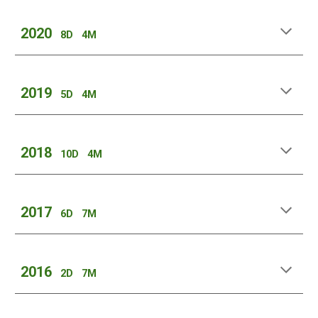
2020
8
D 4M
2019
5
D 4M
2018
1
0
D 4M
2017
6D
7
M
2016
2
D
7
M