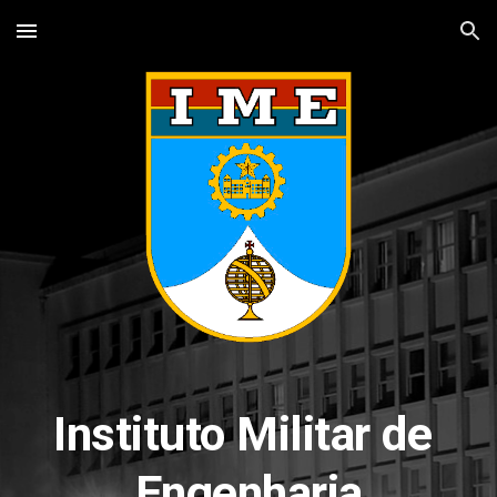
Skip to main content
Skip to navigation
Instituto Militar de 
Engenharia