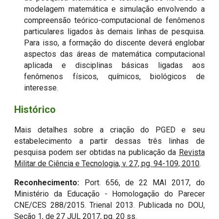
modelagem matemática e simulação envolvendo a
compreensão teórico-computacional de fenômenos
particulares ligados às demais linhas de pesquisa.
Para isso, a formação do discente deverá englobar
aspectos das áreas de matemática computacional
aplicada e disciplinas básicas ligadas aos
fenômenos físicos, químicos, biológicos de
interesse.
Histórico
Mais detalhes sobre a criação do PGED e seu
estabelecimento a partir dessas três linhas de
pesquisa podem ser obtidas na publicação da
Revista
Militar de Ciência e Tecnologia, v. 27, pg. 94-109, 2010
.
Reconhecimento:
Port. 656, de 22 MAI 2017, do
Ministério da Educação - Homologação do Parecer
CNE/CES 288/2015. Trienal 2013. Publicada no DOU,
Seção 1, de 27 JUL 2017, pg. 20 ss.