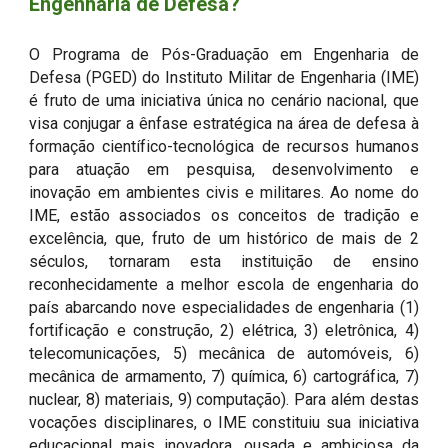
Engenharia de Defesa?
O Programa de Pós-Graduação em Engenharia de
Defesa (PGED) do Instituto Militar de Engenharia (IME)
é fruto de uma iniciativa única no cenário nacional, que
visa conjugar a ênfase estratégica na área de defesa à
formação científico-tecnológica de recursos humanos
para atuação em pesquisa, desenvolvimento e
inovação em a
mbientes civis e militares
. Ao nome do
IME, estão associados os conceitos de tradição e
excelência, que, fruto de um histórico de mais de 2
séculos, tornaram esta instituição de ensino
reconhecidamente a melhor escola de engenharia do
país abarcando nove especialidades de engenharia (1)
fortificação e construção, 2) elétrica, 3) eletrônica, 4)
telecomunicações, 5) mecânica de automóveis, 6)
mecânica de armamento, 7) química, 6) cartográfica, 7)
nuclear, 8) materiais, 9) computação). Para além destas
vocações disciplinares, o IME constituiu sua iniciativa
educacional mais inovadora, ousada e ambiciosa da