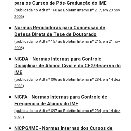
para os Cursos de Pós-Graduação do IME
(publicada no Adt nº 160 ao Boletim Interno nº 217, em 23 nov
2006)
Normas Reguladoras para Concessão de
Defesa Direta de Tese de Doutorado
(publicada no Adt nº 157 ao Boletim Interno nº 215, em 21 nov
2006)
NICDA -
Normas
Internas para Controle
Disciplinar de Alunos Civis e do CFG/Reserva do
IME
(publicada no Adt nº
096
ao Boletim Interno nº 2
34
, em
14
dez
20
23
)
NICFA -
Normas Internas para Controle de
Frequência de Alunos do IME
(publicada no Adt nº
097
ao Boletim Interno nº 2
34
, em
14
dez
20
23
)
NICPG/IME - Normas Internas dos Cursos de