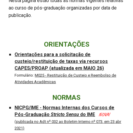
Nesta página estão todas as normas vigentes relativas
ao curso de pós-graduação organizadas por data de
publicação.
ORIENTAÇÕES
Orientações para a solicitação de
custeio/restituição de taxas via recursos
CAPES/PROAP (atualizada em MAIO 26)
Formulário:
M025 - Restituição de Custeio e Reembolso de
Atividades Acadêmicas
NORMAS
NICPG/IME - Normas Internas dos Cursos de
Pós-Graduação
Stricto Sensu
do IME
NOVA!
(publicada no Adt nº
032
ao Boletim Interno nº
073
, em
23
abr
20
21
)